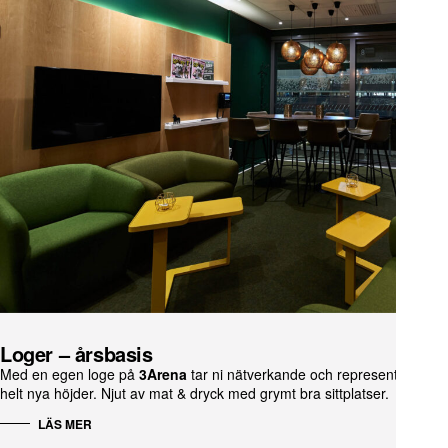
Loger – årsbasis
Med en egen loge på
3Arena
tar ni nätverkande och representation till
helt nya höjder. Njut av mat & dryck med grymt bra sittplatser.
LÄS MER