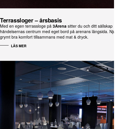
Terrassloger – årsbasis
Med en egen terrassloge på
3Arena
sitter du och ditt sällskap mitt i
händelsernas centrum med eget bord på arenans långsida. Njut av
grymt bra komfort tillsammans med mat & dryck.
LÄS MER