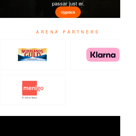
passar just er.
Upptäck
ARENA PARTNERS