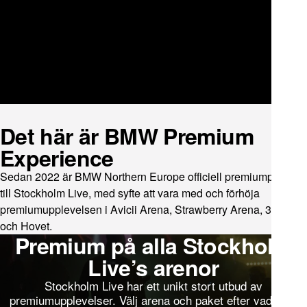
Det här är BMW Premium
Experience
Sedan 2022 är BMW Northern Europe officiell premiumpartner
till Stockholm Live, med syfte att vara med och förhöja
premiumupplevelsen i Avicii Arena, Strawberry Arena, 3Arena
och Hovet.
Premium på alla Stockholm
Live’s arenor
Stockholm Live har ett unikt stort utbud av
premiumupplevelser. Välj arena och paket efter vad som