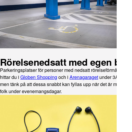
Rörelsenedsatt med egen bil
Parkeringsplatser för personer med nedsatt rörelseförmåga
hittar du i
Globen Shopping
och i
Arenagaraget
under 3Arena,
men tänk på att dessa snabbt kan fyllas upp när det är mycket
folk under evenemangsdagar.