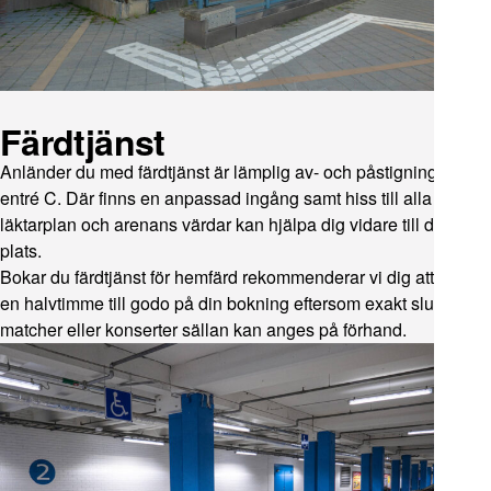
Färdtjänst
Anländer du med färdtjänst är lämplig av- och påstigning vid
entré C. Där finns en anpassad ingång samt hiss till alla
läktarplan och arenans värdar kan hjälpa dig vidare till din
plats.
Bokar du färdtjänst för hemfärd rekommenderar vi dig att ha ca
en halvtimme till godo på din bokning eftersom exakt sluttid för
matcher eller konserter sällan kan anges på förhand.