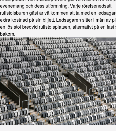
evenemang och dess utformning. Varje rörelsenedsatt
rullstolsburen gäst är välkommen att ta med en ledsagare utan
extra kostnad på sin biljett. Ledsagaren sitter i mån av plats på
en lös stol bredvid rullstolsplatsen, alternativt på en fast stol
bakom.