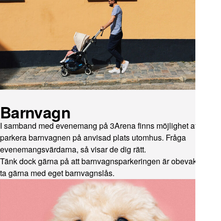
Barnvagn
I samband med evenemang på 3Arena finns möjlighet att
parkera barnvagnen på anvisad plats utomhus. Fråga
evenemangsvärdarna, så visar de dig rätt.
Tänk dock gärna på att barnvagnsparkeringen är obevakad så
ta gärna med eget barnvagnslås.