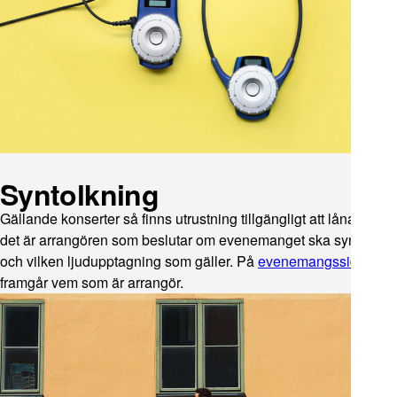
Syntolkning
Gällande konserter så finns utrustning tillgängligt att låna men
det är arrangören som beslutar om evenemanget ska syntolkas
och vilken ljudupptagning som gäller. På
evenemangssidan
framgår vem som är arrangör.