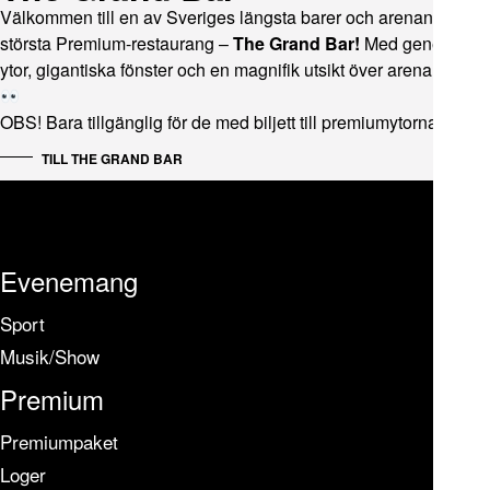
Välkommen till en av Sveriges längsta barer och arenans
största Premium-restaurang –
The Grand Bar!
Med generösa
ytor, gigantiska fönster och en magnifik utsikt över arenarummet
OBS! Bara tillgänglig för de med biljett till premiumytorna.
TILL THE GRAND BAR
Evenemang
Sport
Musik/Show
Premium
Premiumpaket
Loger