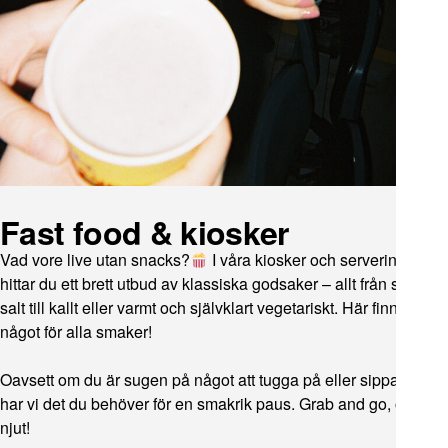
Fast food & kiosker
Vad vore live utan snacks?
I våra kiosker och serveringar
hittar du ett brett utbud av klassiska godsaker – allt från sött och
salt till kallt eller varmt och självklart vegetariskt. Här finns
något för alla smaker!
Oavsett om du är sugen på något att tugga på eller sippa på,
har vi det du behöver för en smakrik paus. Grab and go, och
njut!