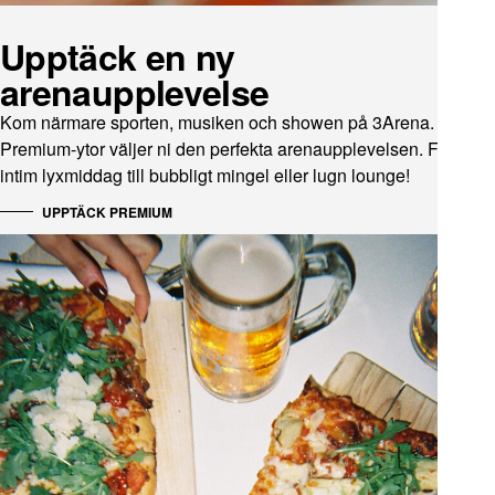
Upptäck en ny
arenaupplevelse
Kom närmare sporten, musiken och showen på 3Arena. I våra
Premium-ytor väljer ni den perfekta arenaupplevelsen. Från
intim lyxmiddag till bubbligt mingel eller lugn lounge!
UPPTÄCK PREMIUM