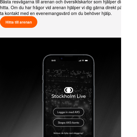
Bästa resvägarna till arenan och översiktskartor som hjälper dig att
hitta. Om du har frågor vid arenan hjälper vi dig gärna direkt på plats –
ta kontakt med en evenemangsvärd om du behöver hjälp.
Hitta till arenan