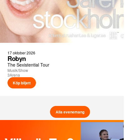
17 oktober 2026
Robyn
The Sexistential Tour
Musik/Show
3Arena
Köp biljett
Alla evenemang