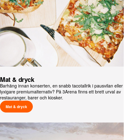
Mat & dryck
Barhäng innan konserten, en snabb tacotallrik i pausvilan
eller lite
lyxigare premiumalternativ? På 3Arena finns ett brett urval av
restauranger, barer och kiosker.
Mat & dryck